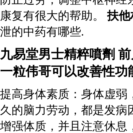
康复有很大的帮助。
扶他
泄的中药有哪些.
九易堂男士精粹噴劑 
一粒伟哥可以改善性功
提高身体素质：身体虚弱
久的脑力劳动，都是发病
增强体质，并且注意休息