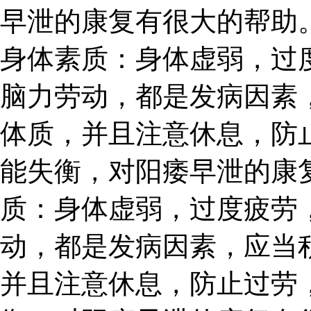
早泄的康复有很大的帮助
身体素质：身体虚弱，过
脑力劳动，都是发病因素
体质，并且注意休息，防
能失衡，对阳痿早泄的康
质：身体虚弱，过度疲劳
动，都是发病因素，应当
并且注意休息，防止过劳