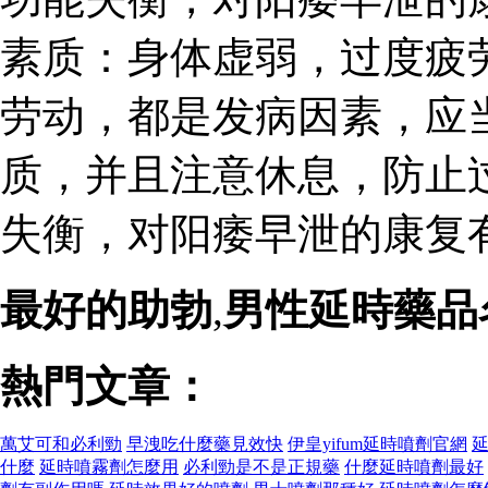
素质：身体虚弱，过度疲
劳动，都是发病因素，应
质，并且注意休息，防止
失衡，对阳痿早泄的康复
最好的助勃
,
男性延時藥品
熱門文章：
萬艾可和必利勁
早洩吃什麼藥見效快
伊皇yifum延時噴劑官網
什麼
延時噴霧劑怎麼用
必利勁是不是正規藥
什麼延時噴劑最好