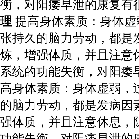
衡，对阳痿早泄的康复有
理
提高身体素质：身体虚
张持久的脑力劳动，都是
炼，增强体质，并且注意
系统的功能失衡，对阳痿
高身体素质：身体虚弱，
的脑力劳动，都是发病因
强体质，并且注意休息，
功能失衡，对阳痿早泄的