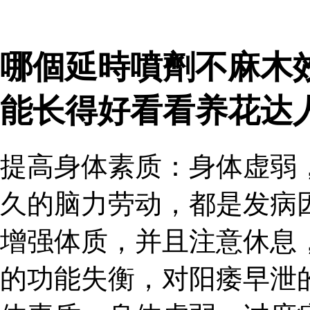
哪個延時噴劑不麻木
能长得好看看养花达
提高身体素质：身体虚弱
久的脑力劳动，都是发病
增强体质，并且注意休息
的功能失衡，对阳痿早泄