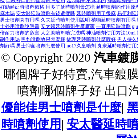
樣
口喉舒口腔抑菌噴劑怎麼用
延時噴劑不麻木的
抑菌噴劑是什
好勁頭延時噴劑價格
用多了延時噴劑會怎樣
延時噴劑的作用原
麻木嗎
安太醫延時噴劑有後遺症嗎
延時噴劑用了很麻
易佰利延
男士噴劑真有用嗎
久夫延時噴劑使用說明
植物延時噴劑有用嗎
士外用噴劑說明書
安太醫延時噴劑生產廠家
一直用延時噴劑
p
倍耐力噴劑的危害
人之助噴劑噴完洗嗎
神油噴劑使用方法10ml
副作用嗎
黑豹噴劑效果怎麼樣
物理延時噴劑什麼牌好
男人持久
劑好嗎
男士抑菌噴劑怎麼使用
no17久皇噴劑
丸奈延時噴劑使用
© Copyright 2020
汽車鍍
哪個牌子好特賣,汽車鍍
噴劑哪個牌子好 出口
優能佳男士噴劑是什麼
|
時噴劑使用
|
安太醫延時