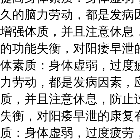
久的脑力劳动，都是发病
增强体质，并且注意休息
的功能失衡，对阳痿早泄
体素质：身体虚弱，过度
力劳动，都是发病因素，
质，并且注意休息，防止
失衡，对阳痿早泄的康复
质：身体虚弱，过度疲劳