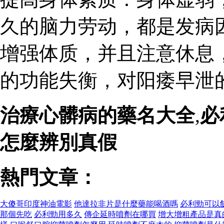
久的脑力劳动，都是发病
增强体质，并且注意休息
的功能失衡，对阳痿早泄
治療心髒病的藥名大全
,
必
怎麼辨別真假
熱門文章：
大傻哥印度神油電影
他達拉非片是什麼藥能喝酒嗎
必利勁可以
那個先吃
必利勁用多久
傳企延時噴劑在哪買
增大增粗產品是真