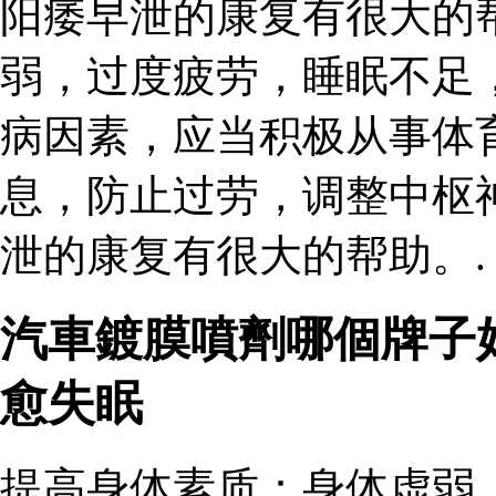
阳痿早泄的康复有很大的
弱，过度疲劳，睡眠不足
病因素，应当积极从事体
息，防止过劳，调整中枢
泄的康复有很大的帮助。.
汽車鍍膜噴劑哪個牌子
愈失眠
提高身体素质：身体虚弱