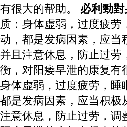
有很大的帮助。
必利勁對
质：身体虚弱，过度疲劳
动，都是发病因素，应当
并且注意休息，防止过劳
衡，对阳痿早泄的康复有
身体虚弱，过度疲劳，睡
都是发病因素，应当积极
注意休息，防止过劳，调