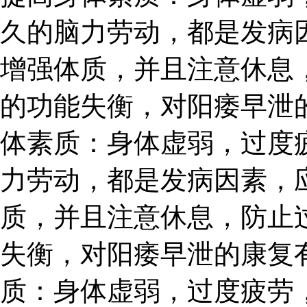
久的脑力劳动，都是发病
增强体质，并且注意休息
的功能失衡，对阳痿早泄
体素质：身体虚弱，过度
力劳动，都是发病因素，
质，并且注意休息，防止
失衡，对阳痿早泄的康复
质：身体虚弱，过度疲劳