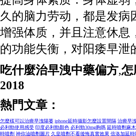
久的脑力劳动，都是发病
增强体质，并且注意休息
的功能失衡，对阳痿早泄
吃什麼治早洩中藥偏方
,
怎
2018
熱門文章：
怎麼樣可以治療早洩陽萎
iphone延時攝影怎麼設置間隔
治療早
必利勁使用感受
印度必利勁顏色
必利勁30mg夠嗎
延時噴劑麻木
時噴劑
神你油噴劑圖片
久皇噴劑不看後悔真實效果
倍洛加延時