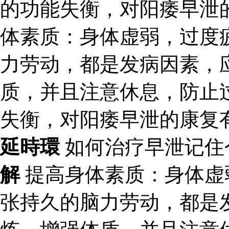
的功能失衡，对阳痿早泄
体素质：身体虚弱，过度
力劳动，都是发病因素，
质，并且注意休息，防止
失衡，对阳痿早泄的康复
延時環
如何治疗早泄记住
解
提高身体素质：身体虚
张持久的脑力劳动，都是