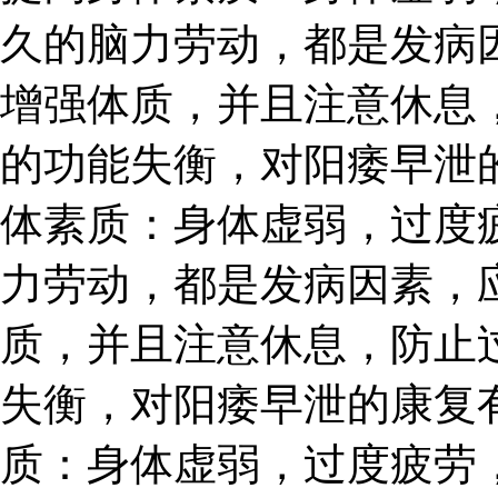
久的脑力劳动，都是发病
增强体质，并且注意休息
的功能失衡，对阳痿早泄
体素质：身体虚弱，过度
力劳动，都是发病因素，
质，并且注意休息，防止
失衡，对阳痿早泄的康复
质：身体虚弱，过度疲劳