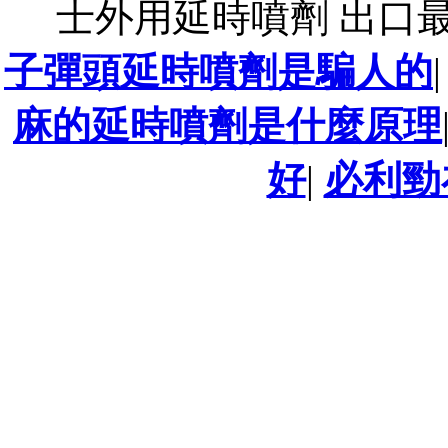
士外用延時噴劑 出口
子彈頭延時噴劑是騙人的
麻的延時噴劑是什麼原理
好
|
必利勁