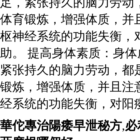
足，紧张持久的脑力劳动
体育锻炼，增强体质，并
枢神经系统的功能失衡，
助。 提高身体素质：身
紧张持久的脑力劳动，都
锻炼，增强体质，并且注
经系统的功能失衡，对阳
華佗專治陽痿早泄秘方
,
必