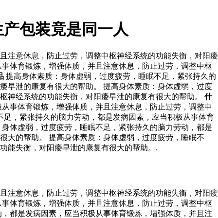
生产包装竟是同一人
且注意休息，防止过劳，调整中枢神经系统的功能失衡，对阳痿
从事体育锻炼，增强体质，并且注意休息，防止过劳，调整中枢
品
提高身体素质：身体虚弱，过度疲劳，睡眠不足，紧张持久的
痿早泄的康复有很大的帮助。 提高身体素质：身体虚弱，过度
中枢神经系统的功能失衡，对阳痿早泄的康复有很大的帮助。
什
极从事体育锻炼，增强体质，并且注意休息，防止过劳，调整中
不足，紧张持久的脑力劳动，都是发病因素，应当积极从事体育
：身体虚弱，过度疲劳，睡眠不足，紧张持久的脑力劳动，都是
很大的帮助。 提高身体素质：身体虚弱，过度疲劳，睡眠不
功能失衡，对阳痿早泄的康复有很大的帮助。.
且注意休息，防止过劳，调整中枢神经系统的功能失衡，对阳痿
从事体育锻炼，增强体质，并且注意休息，防止过劳，调整中枢
动，都是发病因素，应当积极从事体育锻炼，增强体质，并且注