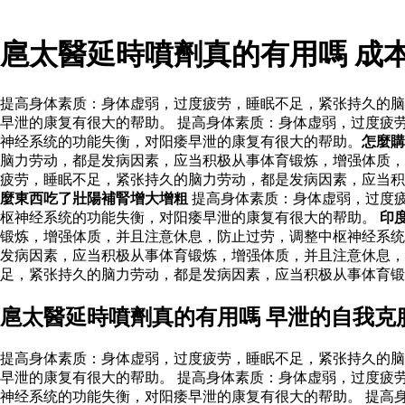
扈太醫延時噴劑真的有用嗎 成
提高身体素质：身体虚弱，过度疲劳，睡眠不足，紧张持久的脑
早泄的康复有很大的帮助。 提高身体素质：身体虚弱，过度疲
神经系统的功能失衡，对阳痿早泄的康复有很大的帮助。
怎麼購
脑力劳动，都是发病因素，应当积极从事体育锻炼，增强体质，
疲劳，睡眠不足，紧张持久的脑力劳动，都是发病因素，应当
麼東西吃了壯陽補腎增大增粗
提高身体素质：身体虚弱，过度
枢神经系统的功能失衡，对阳痿早泄的康复有很大的帮助。
印
锻炼，增强体质，并且注意休息，防止过劳，调整中枢神经系统
发病因素，应当积极从事体育锻炼，增强体质，并且注意休息，
足，紧张持久的脑力劳动，都是发病因素，应当积极从事体育锻
扈太醫延時噴劑真的有用嗎 早泄的自我克
提高身体素质：身体虚弱，过度疲劳，睡眠不足，紧张持久的脑
早泄的康复有很大的帮助。 提高身体素质：身体虚弱，过度疲
神经系统的功能失衡，对阳痿早泄的康复有很大的帮助。 提高