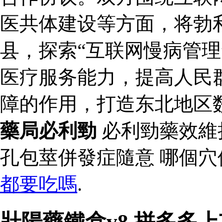
医共体建设等方面，将勃利
县，探索“互联网慢病管理
医疗服务能力，提高人民
障的作用，打造东北地区
藥局必利勁
必利勁藥效維
孔包莖併發症隨意 哪個
都要吃嗎
.
壯陽藥鐵盒v8 拼多多