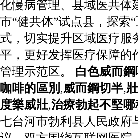
化慢病管理、县域医共体
市“健共体”试点县，探索
式，切实提升区域医疗服
平，更好发挥医疗保障的
管理示范区。
白色威而鋼
咖啡的區別
,
威而鋼切半
,
度樂威壯
,
治療勃起不堅哪
七台河市勃利县人民政府
议。双方围绕互联网医院