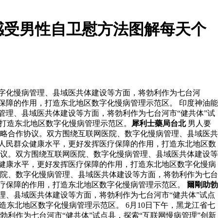
感受男性自卫慰方法图解每天个
数字化慢病管理、县域医共体建设等方面，将勃利作为七台河
保障的作用，打造东北地区数字化慢病管理示范区。 印度神油能
管理、县域医共体建设等方面，将勃利作为七台河市“健共体”试
，打造东北地区数字化慢病管理示范区。
犀利士藥局台北
男人要
战略合作协议。双方围绕互联网医院、数字化慢病管理、县域医共
高人民群众健康水平，更好发挥医疗保障的作用，打造东北地区数
协议。双方围绕互联网医院、数字化慢病管理、县域医共体建设等
众健康水平，更好发挥医疗保障的作用，打造东北地区数字化慢病
医院、数字化慢病管理、县域医共体建设等方面，将勃利作为七台
医疗保障的作用，打造东北地区数字化慢病管理示范区。
爾剛助勃
理、县域医共体建设等方面，将勃利作为七台河市“健共体”试点
东北地区数字化慢病管理示范区。 6月10日下午，黑龙江省七
利作为七台河市“健共体”试点县，探索“互联网慢病管理”创新