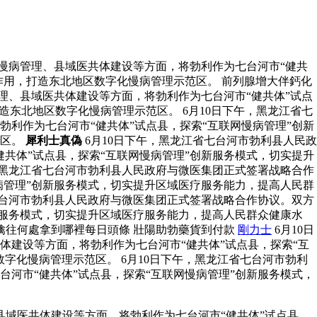
慢病管理、县域医共体建设等方面，将勃利作为七台河市“健共
作用，打造东北地区数字化慢病管理示范区。 前列腺增大伴鈣化
理、县域医共体建设等方面，将勃利作为七台河市“健共体”试点
东北地区数字化慢病管理示范区。 6月10日下午，黑龙江省七
利作为七台河市“健共体”试点县，探索“互联网慢病管理”创新
范区。
犀利士真偽
6月10日下午，黑龙江省七台河市勃利县人民政
共体”试点县，探索“互联网慢病管理”创新服务模式，切实提升
，黑龙江省七台河市勃利县人民政府与微医集团正式签署战略合作
病管理”创新服务模式，切实提升区域医疗服务能力，提高人民群
省七台河市勃利县人民政府与微医集团正式签署战略合作协议。双方
新服务模式，切实提升区域医疗服务能力，提高人民群众健康水
擒往何處拿到哪裡每日頭條 壯陽助勃藥貨到付款
剛力士
6月10日
建设等方面，将勃利作为七台河市“健共体”试点县，探索“互
字化慢病管理示范区。 6月10日下午，黑龙江省七台河市勃利
河市“健共体”试点县，探索“互联网慢病管理”创新服务模式，
县域医共体建设等方面，将勃利作为七台河市“健共体”试点县，