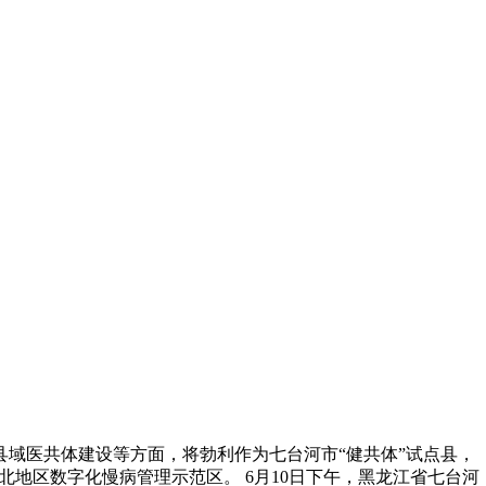
县域医共体建设等方面，将勃利作为七台河市“健共体”试点县，
地区数字化慢病管理示范区。 6月10日下午，黑龙江省七台河