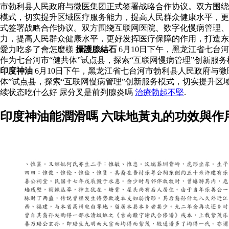
市勃利县人民政府与微医集团正式签署战略合作协议。双方围绕
模式，切实提升区域医疗服务能力，提高人民群众健康水平，更
式签署战略合作协议。双方围绕互联网医院、数字化慢病管理、
力，提高人民群众健康水平，更好发挥医疗保障的作用，打造
愛力吃多了會怎麼樣
攝護腺結石
6月10日下午，黑龙江省七
作为七台河市“健共体”试点县，探索“互联网慢病管理”创新
印度神油
6月10日下午，黑龙江省七台河市勃利县人民政府与
体”试点县，探索“互联网慢病管理”创新服务模式，切实提升
续状态吃什么好 尿分叉是前列腺炎嗎
治療勃起不堅
.
印度神油能潤滑嗎 六味地黃丸的功效與作