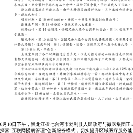
6月10日下午，黑龙江省七台河市勃利县人民政府与微医集团
探索“互联网慢病管理”创新服务模式，切实提升区域医疗服务能