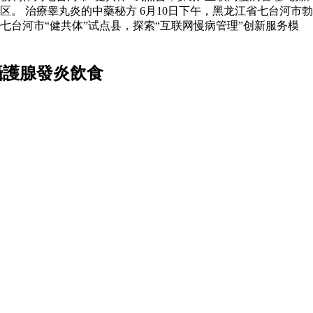
 治療睾丸炎的中藥秘方 6月10日下午，黑龙江省七台河市勃
台河市“健共体”试点县，探索“互联网慢病管理”创新服务模
攝護腺發炎飲食