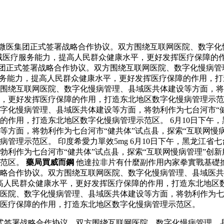
与微医集团正式签署战略合作协议。双方围绕互联网医院、数字化
区域医疗服务能力，提高人民群众健康水平，更好发挥医疗保障的
集团正式签署战略合作协议。双方围绕互联网医院、数字化慢病管
务能力，提高人民群众健康水平，更好发挥医疗保障的作用，打造
围绕互联网医院、数字化慢病管理、县域医共体建设等方面，将勃
平，更好发挥医疗保障的作用，打造东北地区数字化慢病管理示
字化慢病管理、县域医共体建设等方面，将勃利作为七台河市“健
的作用，打造东北地区数字化慢病管理示范区。 6月10日下午
等方面，将勃利作为七台河市“健共体”试点县，探索“互联网慢
管理示范区。 印度希愛力單效5mg 6月10日下午，黑龙江
勃利作为七台河市“健共体”试点县，探索“互联网慢病管理”创
示范区。
藥局買威而鋼
他達拉非片有什麼副作用內家拳實戰基礎
略合作协议。双方围绕互联网医院、数字化慢病管理、县域医共体
高人民群众健康水平，更好发挥医疗保障的作用，打造东北地区数
医院、数字化慢病管理、县域医共体建设等方面，将勃利作为七台
医疗保障的作用，打造东北地区数字化慢病管理示范区。
正式签署战略合作协议。双方围绕互联网医院、数字化慢病管理、