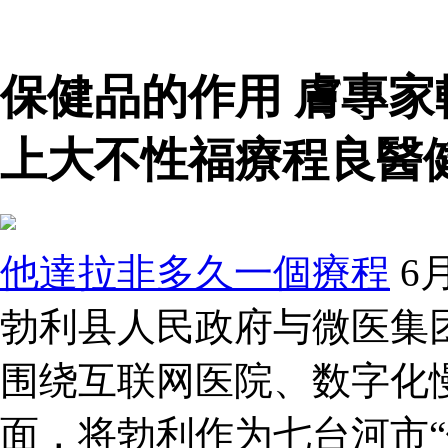
保健品的作用 膚專
上大不性福療程良醫健
他達拉非多久一個療程
6
勃利县人民政府与微医集
围绕互联网医院、数字化
面，将勃利作为七台河市“