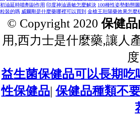
初油延時噴劑副作用
印度神油過敏怎麼解決
100種性姿勢動態
粒裝的嗎
威爾剛是什麼藥哪裡可以買到
金槍王壯陽藥效果怎麼
© Copyright 2020
保健品
用,西力士是什麼藥,讓人
度
益生菌保健品可以長期吃
性保健品
|
保健品種類不