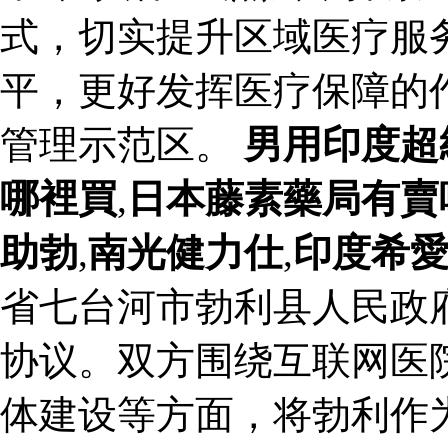
式，切实提升区域医疗服
平，更好发挥医疗保障的
管理示范区。
男用印度超
哪裡買
,
日本藤素藥局有賣
助勃
,
南光健力仕
,
印度希
省七台河市勃利县人民政
协议。双方围绕互联网医
体建设等方面，将勃利作为