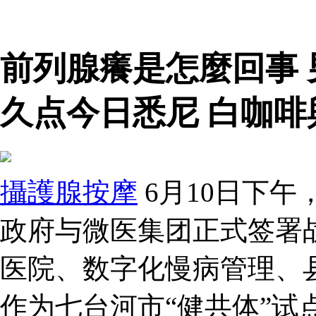
前列腺癢是怎麼回事
久点今日悉尼 白咖
攝護腺按摩
6月10日下
政府与微医集团正式签署
医院、数字化慢病管理、
作为七台河市“健共体”试