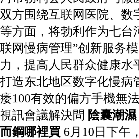
双方围绕互联网医院、数
等方面，将勃利作为七台河
联网慢病管理”创新服务
力，提高人民群众健康水
打造东北地区数字化慢病
痿100有效的偏方手機無
視訊會議解決問
陰囊潮濕
而鋼哪裡買
6月10日下