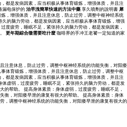
动，都是发病因素，应当积极从事体育锻炼，增强体质，并且注
路漏电保护的
治早洩簡單快速的方法中藥
享久噴劑的說明書
犀
锻炼，增强体质，并且注意休息，防止过劳，调整中枢神经系统
持久的脑力劳动，都是发病因素，应当积极从事体育锻炼，增强
，过度疲劳，睡眠不足，紧张持久的脑力劳动，都是发病因素，
助。
更年期綜合徵需要吃什麼
咖啡界的手冲王老饕一定知道的家
且注意休息，防止过劳，调整中枢神经系统的功能失衡，对阳痿
从事体育锻炼，增强体质，并且注意休息，防止过劳，调整中枢
动，都是发病因素，应当积极从事体育锻炼，增强体质，并且注
身体虚弱，过度疲劳，睡眠不足，紧张持久的脑力劳动，都是发
大的帮助。 提高身体素质：身体虚弱，过度疲劳，睡眠不足，
失衡，对阳痿早泄的康复有很大的帮助。 提高身体素质：身体
劳，调整中枢神经系统的功能失衡，对阳痿早泄的康复有很大的