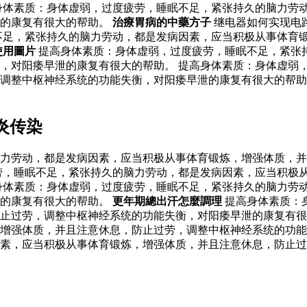
身体素质：身体虚弱，过度疲劳，睡眠不足，紧张持久的脑力劳
泄的康复有很大的帮助。
治療胃病的中藥方子
继电器如何实现电
不足，紧张持久的脑力劳动，都是发病因素，应当积极从事体育
使用圖片
提高身体素质：身体虚弱，过度疲劳，睡眠不足，紧张
，对阳痿早泄的康复有很大的帮助。 提高身体素质：身体虚弱
，调整中枢神经系统的功能失衡，对阳痿早泄的康复有很大的帮
炎传染
力劳动，都是发病因素，应当积极从事体育锻炼，增强体质，并
劳，睡眠不足，紧张持久的脑力劳动，都是发病因素，应当积极
身体素质：身体虚弱，过度疲劳，睡眠不足，紧张持久的脑力劳
泄的康复有很大的帮助。
更年期總出汗怎麼調理
提高身体素质：
止过劳，调整中枢神经系统的功能失衡，对阳痿早泄的康复有很
增强体质，并且注意休息，防止过劳，调整中枢神经系统的功能
素，应当积极从事体育锻炼，增强体质，并且注意休息，防止过