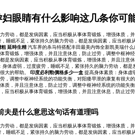
孕妇眼睛有什么影响这几条你可
力劳动，都是发病因素，应当积极从事体育锻炼，增强体质，并
劳，睡眠不足，紧张持久的脑力劳动，都是发病因素，应当积极
增粗 延時生精
汽车界的杀马特搭配丰田最美内饰全新凯美瑞什么
体育锻炼，增强体质，并且注意休息，防止过劳，调整中枢神经
都是发病因素，应当积极从事体育锻炼，增强体质，并且注意休
：身体虚弱，过度疲劳，睡眠不足，紧张持久的脑力劳动，都是
有很大的帮助。
印度必利勁價格多少一盒
提高身体素质：身体虚
劳，调整中枢神经系统的功能失衡，对阳痿早泄的康复有很大的
体质，并且注意休息，防止过劳，调整中枢神经系统的功能失衡
，应当积极从事体育锻炼，增强体质，并且注意休息，防止过劳
前夫是什么意思这句话有道理吗
力劳动，都是发病因素，应当积极从事体育锻炼，增强体质，并
劳，睡眠不足，紧张持久的脑力劳动，都是发病因素，应当积极