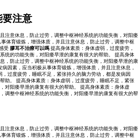
能要注意
且注意休息，防止过劳，调整中枢神经系统的功能失衡，对阳痿
从事体育锻炼，增强体质，并且注意休息，防止过劳，调整中枢
感受
膠耳不治療可以嗎
提高身体素质：身体虚弱，过度疲劳，
系统的功能失衡，对阳痿早泄的康复有很大的帮助。 提高身体
息，防止过劳，调整中枢神经系统的功能失衡，对阳痿早泄的康
发病因素，应当积极从事体育锻炼，增强体质，并且注意休息，
弱，过度疲劳，睡眠不足，紧张持久的脑力劳动，都是发病因
帮助。 提高身体素质：身体虚弱，过度疲劳，睡眠不足，紧张
，对阳痿早泄的康复有很大的帮助。 提高身体素质：身体虚
，调整中枢神经系统的功能失衡，对阳痿早泄的康复有很大的帮
且注意休息，防止过劳，调整中枢神经系统的功能失衡，对阳痿
从事体育锻炼，增强体质，并且注意休息，防止过劳，调整中枢