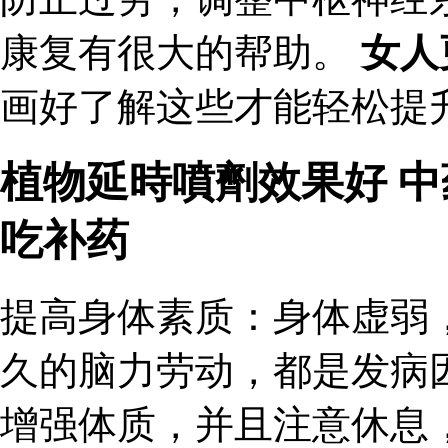
康复有很大的帮助。
女人
画好了解这些才能轻松提升
植物延時噴劑效果好 
吃补药
提高身体素质：身体虚弱
久的脑力劳动，都是发病
增强体质，并且注意休息