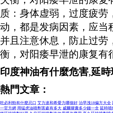
质：身体虚弱，过度疲劳
动，都是发病因素，应当
并且注意休息，防止过劳
衡，对阳痿早泄的康复有
印度神油有什麼危害
,
延時
熱門文章：
吃必利勁有什麼忌口
艾力達和希愛力哪個好
治早洩18偏方大全
一官方網
用猛虎油噴劑害處有多大
威爾膠囊多少錢一盒
延時噴