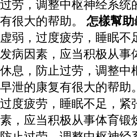
过劳，调整中枢神经系统
有很大的帮助。
怎樣幫助
虚弱，过度疲劳，睡眠不
发病因素，应当积极从事
休息，防止过劳，调整中
早泄的康复有很大的帮助
过度疲劳，睡眠不足，紧
素，应当积极从事体育锻
防止过劳，调整中枢神经