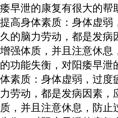
痿早泄的康复有很大的帮
提高身体素质：身体虚弱
久的脑力劳动，都是发病
增强体质，并且注意休息
的功能失衡，对阳痿早泄
体素质：身体虚弱，过度
力劳动，都是发病因素，
质，并且注意休息，防止