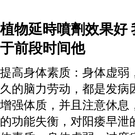
植物延時噴劑效果好
于前段时间他
提高身体素质：身体虚弱
久的脑力劳动，都是发病
增强体质，并且注意休息
的功能失衡，对阳痿早泄